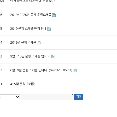
공지
인천-야쿠츠크/울란우데 운항 중단
6
2019~2020년 동계 운항스케줄
5
2019 운항 스케줄 변경 안내
4
2019년 운항 스케줄
3
9월 ~10월 운항 스케줄 입니다.
2
6월~9월 운항 스케줄 입니다. (revised - 06.14)
1
4~5월 운항 스케줄