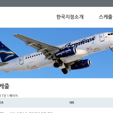
한국지점소개
스케줄
케줄
l 7건
1 페이지
번호
제목